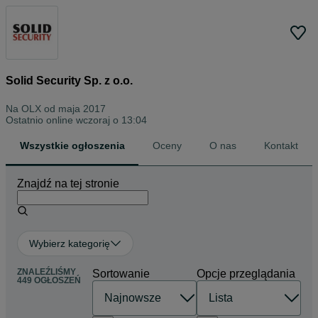
Solid Security Sp. z o.o.
Na OLX od
maja 2017
Ostatnio online wczoraj o 13:04
Wszystkie ogłoszenia
Oceny
O nas
Kontakt
Znajdź na tej stronie
Wybierz kategorię
ZNALEŹLIŚMY
Sortowanie
Opcje przeglądania
449 OGŁOSZEŃ