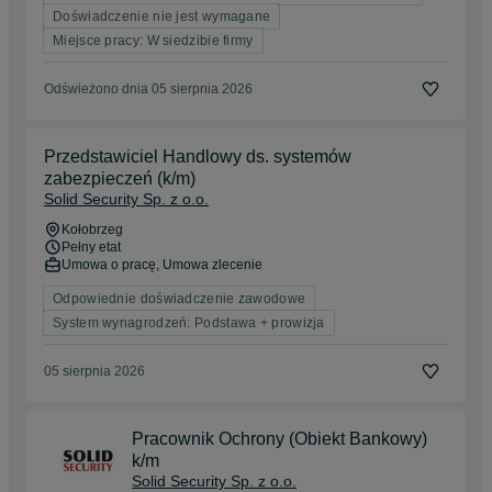
Doświadczenie nie jest wymagane
Miejsce pracy: W siedzibie firmy
Odświeżono dnia 05 sierpnia 2026
Przedstawiciel Handlowy ds. systemów
zabezpieczeń (k/m)
Solid Security Sp. z o.o.
Kołobrzeg
Pełny etat
Umowa o pracę, Umowa zlecenie
Odpowiednie doświadczenie zawodowe
System wynagrodzeń: Podstawa + prowizja
05 sierpnia 2026
Pracownik Ochrony (Obiekt Bankowy)
k/m
Solid Security Sp. z o.o.