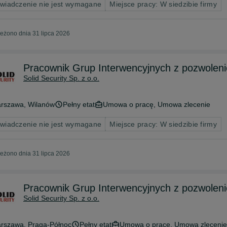
wiadczenie nie jest wymagane
Miejsce pracy: W siedzibie firmy
eżono dnia 31 lipca 2026
Pracownik Grup Interwencyjnych z pozwoleni
Solid Security Sp. z o.o.
rszawa
, Wilanów
Pełny etat
Umowa o pracę, Umowa zlecenie
wiadczenie nie jest wymagane
Miejsce pracy: W siedzibie firmy
eżono dnia 31 lipca 2026
Pracownik Grup Interwencyjnych z pozwoleni
Solid Security Sp. z o.o.
rszawa
, Praga-Północ
Pełny etat
Umowa o pracę, Umowa zlecenie