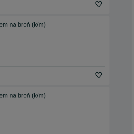
em na broń (k/m)
em na broń (k/m)