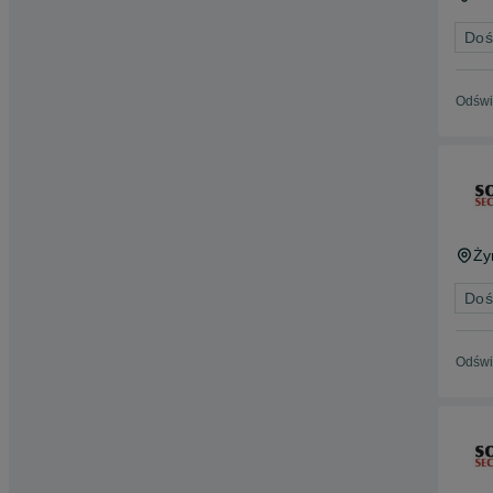
Doś
Odświ
Ży
Doś
Odświ