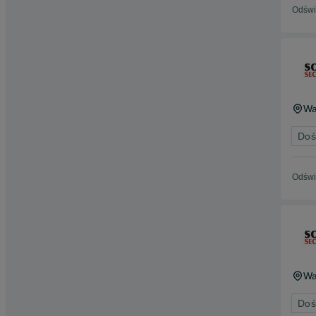
Odświ
Wa
Doś
Odświ
Wa
Doś