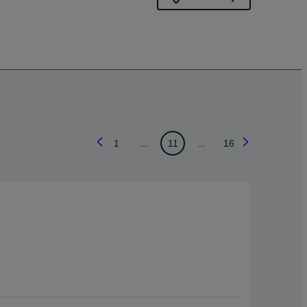
1
...
11
...
16