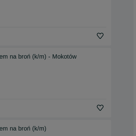
iem na broń (k/m) - Mokotów
em na broń (k/m)