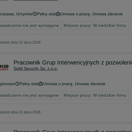
rszawa
, Ursynów
Pełny etat
Umowa o pracę, Umowa zlecenie
wiadczenie nie jest wymagane
Miejsce pracy: W siedzibie firmy
eżono dnia 31 lipca 2026
Pracownik Grup Interwencyjnych z pozwoleni
Solid Security Sp. z o.o.
gionowo
Pełny etat
Umowa o pracę, Umowa zlecenie
wiadczenie nie jest wymagane
Miejsce pracy: W siedzibie firmy
eżono dnia 31 lipca 2026