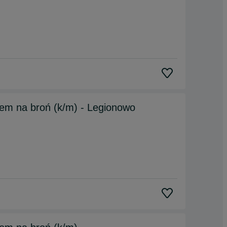
em na broń (k/m) - Legionowo