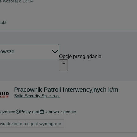
ne wczoraj o 13:04
takt
Opcje przeglądania
Pracownik Patroli Interwencyjnych k/m
Solid Security Sp. z o.o.
iążenice
Pełny etat
Umowa zlecenie
wiadczenie nie jest wymagane