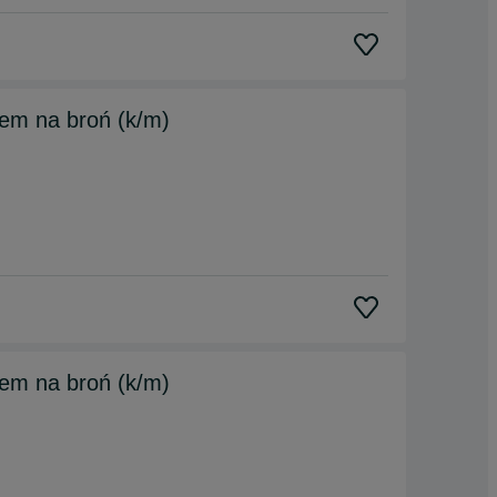
em na broń (k/m)
em na broń (k/m)