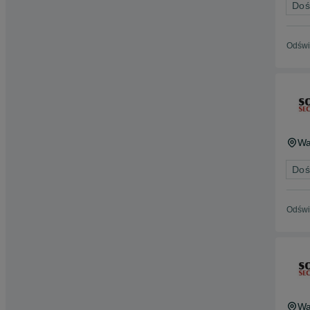
Doś
Odświ
Wa
Doś
Odświ
Wa