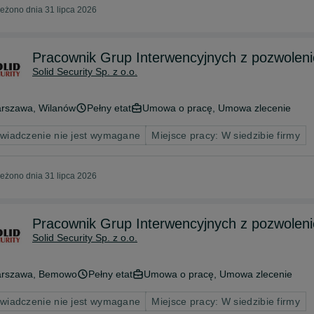
eżono dnia 31 lipca 2026
Pracownik Grup Interwencyjnych z pozwoleni
Solid Security Sp. z o.o.
rszawa
, Wilanów
Pełny etat
Umowa o pracę, Umowa zlecenie
wiadczenie nie jest wymagane
Miejsce pracy: W siedzibie firmy
eżono dnia 31 lipca 2026
Pracownik Grup Interwencyjnych z pozwoleni
Solid Security Sp. z o.o.
rszawa
, Bemowo
Pełny etat
Umowa o pracę, Umowa zlecenie
wiadczenie nie jest wymagane
Miejsce pracy: W siedzibie firmy