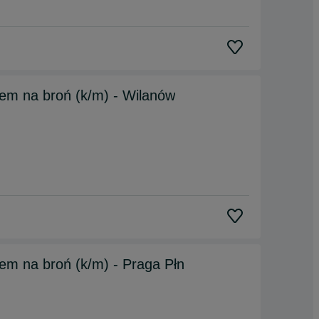
em na broń (k/m) - Wilanów
em na broń (k/m) - Praga Płn