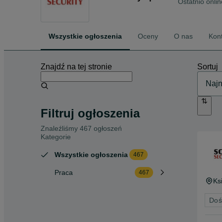
Ostatnio onli
Wszystkie ogłoszenia
Oceny
O nas
Kon
Znajdź na tej stronie
Sortuj
Filtruj ogłoszenia
Znaleźliśmy 467 ogłoszeń
Kategorie
Wszystkie ogłoszenia
467
Praca
467
Ks
Doś