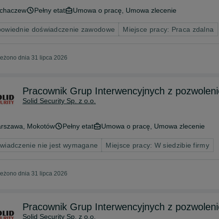
chaczew
Pełny etat
Umowa o pracę, Umowa zlecenie
owiednie doświadczenie zawodowe
Miejsce pracy: Praca zdalna
eżono dnia 31 lipca 2026
Pracownik Grup Interwencyjnych z pozwolen
Solid Security Sp. z o.o.
rszawa
, Mokotów
Pełny etat
Umowa o pracę, Umowa zlecenie
wiadczenie nie jest wymagane
Miejsce pracy: W siedzibie firmy
eżono dnia 31 lipca 2026
Pracownik Grup Interwencyjnych z pozwoleni
Solid Security Sp. z o.o.