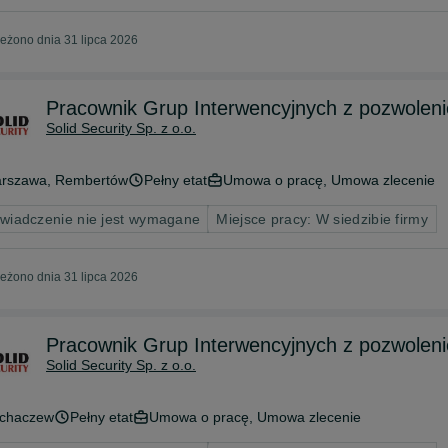
eżono dnia 31 lipca 2026
Pracownik Grup Interwencyjnych z pozwoleni
Solid Security Sp. z o.o.
rszawa
, Rembertów
Pełny etat
Umowa o pracę, Umowa zlecenie
wiadczenie nie jest wymagane
Miejsce pracy: W siedzibie firmy
eżono dnia 31 lipca 2026
Pracownik Grup Interwencyjnych z pozwoleni
Solid Security Sp. z o.o.
chaczew
Pełny etat
Umowa o pracę, Umowa zlecenie