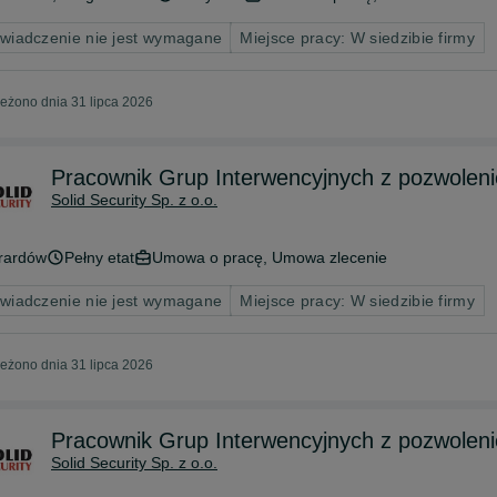
wiadczenie nie jest wymagane
Miejsce pracy: W siedzibie firmy
eżono dnia 31 lipca 2026
Pracownik Grup Interwencyjnych z pozwoleni
Solid Security Sp. z o.o.
rardów
Pełny etat
Umowa o pracę, Umowa zlecenie
wiadczenie nie jest wymagane
Miejsce pracy: W siedzibie firmy
eżono dnia 31 lipca 2026
Pracownik Grup Interwencyjnych z pozwolen
Solid Security Sp. z o.o.