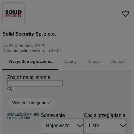
Solid Security Sp. z o.o.
Na OLX od
maja 2017
Ostatnio online wczoraj o 14:04
Wszystkie ogłoszenia
Oceny
O nas
Kontakt
Znajdź na tej stronie
Wybierz kategorię
ZNALEŹLIŚMY 483
Sortowanie
Opcje przeglądania
OGŁOSZENIA